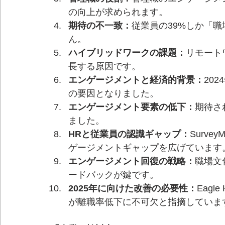
の向上が求められます。
期待の不一致：
従業員の39%しか「
ん。
ハイブリッドワークの課題：
リモート
長する原因です。
エンゲージメントと経済的背景：
20
の要因となりました。
エンゲージメント要素の低下：
期待さ
ました。
HRと従業員の認識ギャップ：
Surv
ゲージメントギャップを広げています
エンゲージメント回復の戦略：
職場文
ードバックが鍵です。
2025年に向けた改善の必要性：
Eagl
が離職率低下に不可欠と指摘していま