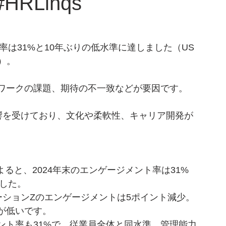
RLinqs
率は31%と10年ぶりの低水準に達しました（US 
ow）。
ワークの課題、期待の不一致などが要因です。
響を受けており、文化や柔軟性、キャリア開発が
pによると、2024年末のエンゲージメント率は31%
でした。
ーションZのエンゲージメントは5ポイント減少。
が低いです。
ント率も31%で、従業員全体と同水準。管理能力