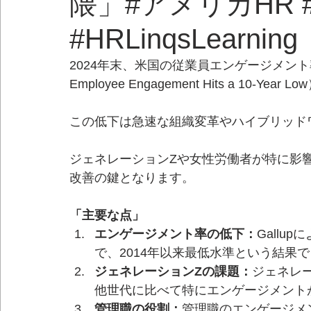
隈」#アメリカHR #H
#HRLinqsLearning
2024年末、米国の従業員エンゲージメント
Employee Engagement Hits a 10-Year L
この低下は急速な組織変革やハイブリッド
ジェネレーションZや女性労働者が特に影
改善の鍵となります。
「主要な点」
エンゲージメント率の低下：
Gallu
で、2014年以来最低水準という結果
ジェネレーションZの課題：
ジェネレ
他世代に比べて特にエンゲージメント
管理職の役割：
管理職のエンゲージメ