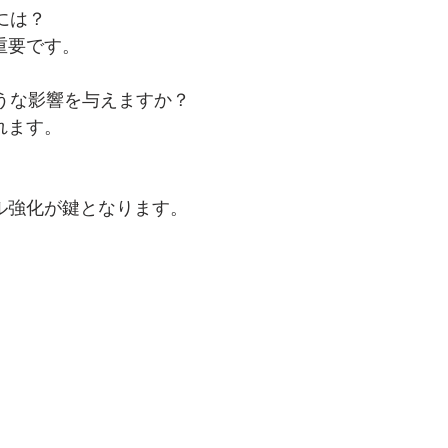
には？
重要です。
ような影響を与えますか？
れます。
キル強化が鍵となります。