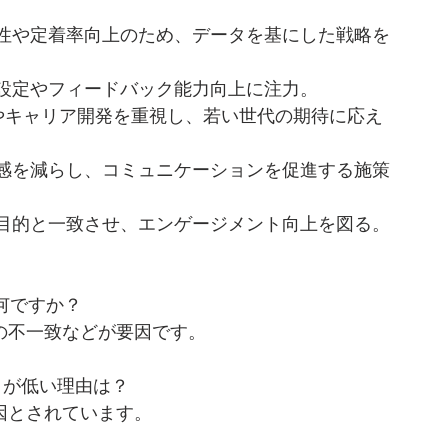
性や定着率向上のため、データを基にした戦略を
設定やフィードバック能力向上に注力。
やキャリア開発を重視し、若い世代の期待に応え
感を減らし、コミュニケーションを促進する施策
目的と一致させ、エンゲージメント向上を図る。
何ですか？
待の不一致などが要因です。
トが低い理由は？
原因とされています。