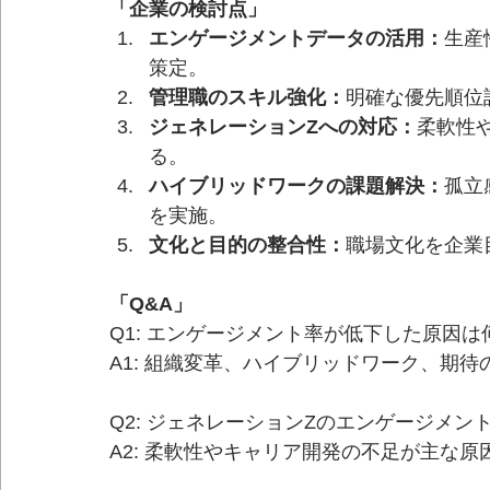
「企業の検討点」
エンゲージメントデータの活用：
生産
策定。
管理職のスキル強化：
明確な優先順位
ジェネレーションZへの対応：
柔軟性
る。
ハイブリッドワークの課題解決：
孤立
を実施。
文化と目的の整合性：
職場文化を企業
「Q&A」
Q1: エンゲージメント率が低下した原因は
A1: 組織変革、ハイブリッドワーク、期
Q2: ジェネレーションZのエンゲージメン
A2: 柔軟性やキャリア開発の不足が主な