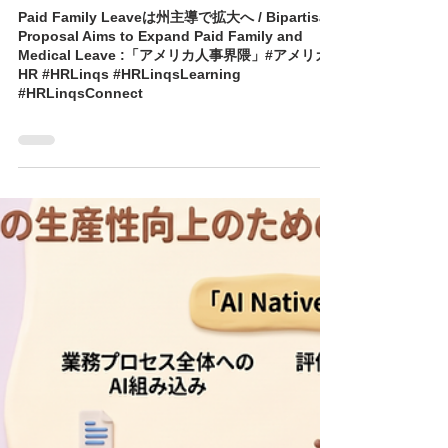
榊原 将/HR Linqs, Inc.
6 日前
読了時間: 0分
Paid Family Leaveは州主導で拡大へ / Bipartisan
Proposal Aims to Expand Paid Family and
Medical Leave :「アメリカ人事界隈」#アメリカ
HR #HRLinqs #HRLinqsLearning
#HRLinqsConnect