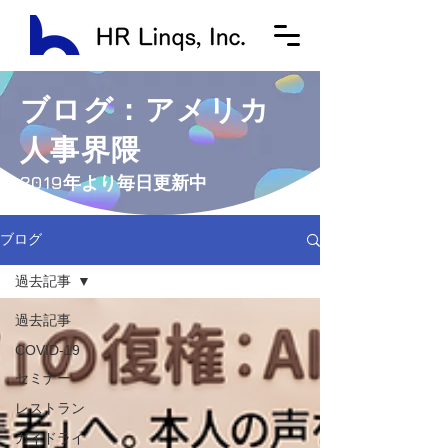
ブログ：アメリカ
人事界隈
​2019年より毎日更新中
ブログ
過去記事
過去記事
COVID-19
セミナー
レストラン
ガイドライ