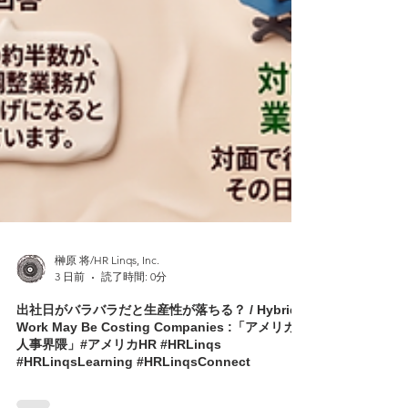
榊原 将/HR Linqs, Inc.
3 日前
読了時間: 0分