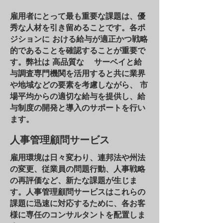
雇用者にとって最も重要な課題は、優
秀な人材を引き留めることです。各ポ
ジションに おける給与が適正かつ戦略
的であることを確認することが重要で
す。弊社は 高品質な サーベイと給
与調査専門機関を活用すると共に業界
や地域などの要素を考慮しながら、 市
場平均からの適切な給与を提供し、給
与制度の開発と導入のサポートを行い
ます。
人事管理顧問サービス
雇用環境は日々変わり、連邦法や州法
の変更、従業員の問題行動、人事戦略
の再評価など、新たな課題が生じま
す。
人事管理顧問サービスはこれらの
課題に迅速に対応するために、各お客
様に専任のコンサルタントを配置しま