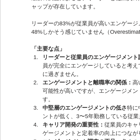
ャップが存在しています。
リーダーの83%が従業員が高いエンゲー
48%しかそう感じていません（Overestimating
「主要な点」
リーダーと従業員のエンゲージメント
員が完全にエンゲージしていると考え
に過ぎません。
エンゲージメントと離職率の関係：
高
可能性が高いですが、エンゲージメン
す。
中堅層のエンゲージメントの低さ
特に
ントが低く、3〜5年勤務している従
キャリア開発の重要性：
従業員のキャ
ゲージメントと定着率の向上につなが