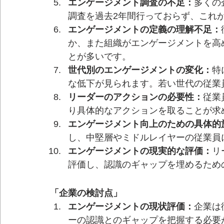
エンゲージメント調査の不足：
多くの
調査を過去2年間行っておらず、これ
エンゲージメントの定義の理解不足：
か、また組織がエンゲージメントを高
とが多いです。
世代別のエンゲージメントの変化：
特
な低下が見られます。若い世代の従業
リーダーのアクションの必要性：
従業
り具体的なアクションを取ることが求
エンゲージメント向上のための具体的
し、中堅層やミドルレイヤーの従業員
エンゲージメントの現実的な評価：
リ
評価し、認識のギャップを埋めるため
「企業の検討点」
エンゲージメントの現状評価：
企業は
ーの認識とのギャップを把握する必要