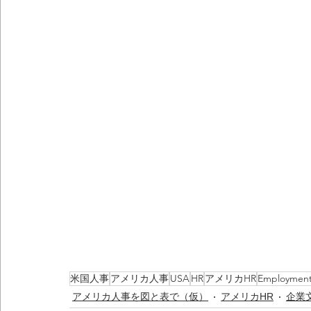
米国人事
アメリカ人事
USA
HR
アメリカHR
Employmen
アメリカ人事を図と表で（仮）
アメリカHR
企業