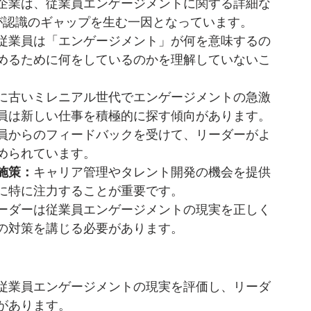
企業は、従業員エンゲージメントに関する詳細な
が認識のギャップを生む一因となっています。
従業員は「エンゲージメント」が何を意味するの
めるために何をしているのかを理解していないこ
に古いミレニアル世代でエンゲージメントの急激
員は新しい仕事を積極的に探す傾向があります。
員からのフィードバックを受けて、リーダーがよ
められています。
施策：
キャリア管理やタレント開発の機会を提供
に特に注力することが重要です。
ーダーは従業員エンゲージメントの現実を正しく
の対策を講じる必要があります。
従業員エンゲージメントの現実を評価し、リーダ
があります。