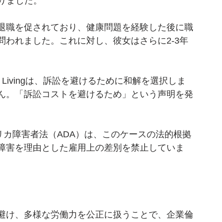
取りました。
退職を促されており、健康問題を経験した後に職
われました。これに対し、彼女はさらに2-3年
 Senior Livingは、訴訟を避けるために和解を選択しま
ん。「訴訟コストを避けるため」という声明を発
リカ障害者法（ADA）は、このケースの法的根拠
障害を理由とした雇用上の差別を禁止していま
避け、多様な労働力を公正に扱うことで、企業倫