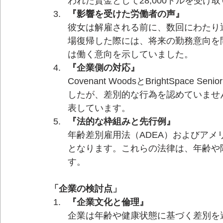
われた賃金として28,000ドルを受け
『影響を受けた労働者の声』
彼女は解雇される前に、数回にわたり
場復帰した際には、将来の勤務意向を問
は働く意向を示していました。
『企業側の対応』
Covenant WoodsとBrightSpace
したが、差別的な行為を認めていませ
表しています。
『法的な枠組みと先行例』
年齢差別雇用法（ADEA）およびアメ
となります。これらの法律は、年齢や
す。
「企業の検討点」
『企業文化と倫理』
企業は年齢や健康状態に基づく差別を