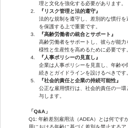
理と文化を強化する必要があります。
『リスク管理と法的遵守』
法的な規制を遵守し、差別的な慣行を
を保護する上で重要です。
『高齢労働者の統合とサポート』
高齢労働者をサポートし、彼らが能力
様性と生産性を高めるために必要です
『人事ポリシーの見直し』
企業は人事ポリシーを見直し、年齢や
続きとガイドラインを設けるべきです
『社会的責任と企業の持続可能性』
公正な雇用慣行は、社会的責任の一環
与します。
「Q&A」
Q1: 年齢差別雇用法（ADEA）とは何ですか
用における年齢に基づく差別を禁止するア