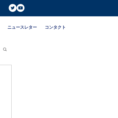
ニュースレター
コンタクト