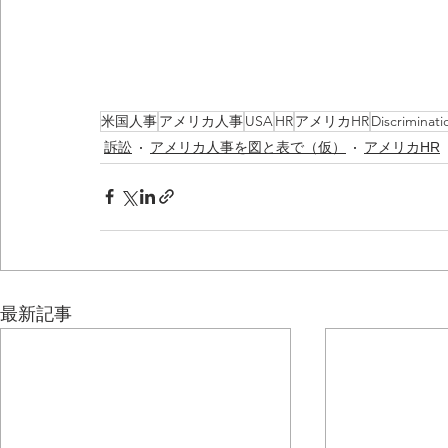
米国人事
アメリカ人事
USA
HR
アメリカHR
Discriminati
訴訟
アメリカ人事を図と表で（仮）
アメリカHR
最新記事