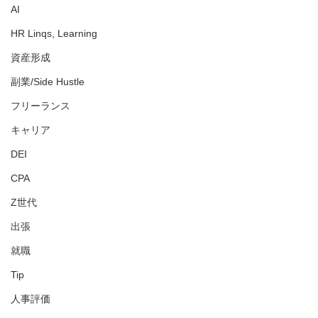
AI
HR Linqs, Learning
資産形成
副業/Side Hustle
フリーランス
キャリア
DEI
CPA
Z世代
出張
就職
Tip
人事評価