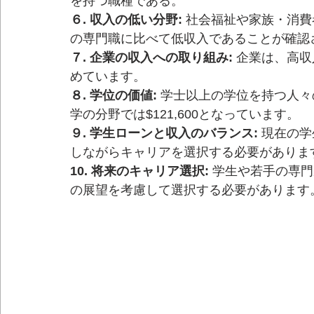
を持つ職種である。
６. 収入の低い分野:
 社会福祉や家族・消
の専門職に比べて低収入であることが確認
７. 企業の収入への取り組み:
 企業は、高
めています。
８. 学位の価値:
 学士以上の学位を持つ人々
学の分野では$121,600となっています。
９. 学生ローンと収入のバランス:
 現在の
しながらキャリアを選択する必要がありま
10. 将来のキャリア選択:
 学生や若手の専
の展望を考慮して選択する必要があります