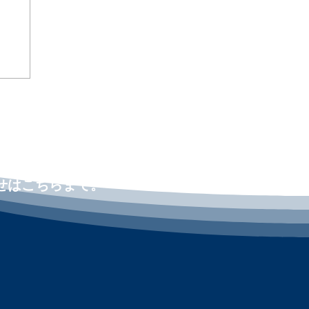
人事
ng
せはこちらまで。