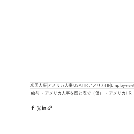
米国人事
アメリカ人事
USA
HR
アメリカHR
Employmen
給与
アメリカ人事を図と表で（仮）
アメリカHR