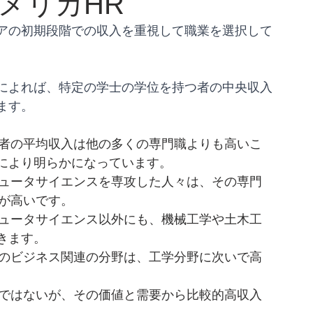
メリカHR
アの初期段階での収入を重視して職業を選択して
によれば、特定の学士の学位を持つ者の中央収入
ます。
得者の平均収入は他の多くの専門職よりも高いこ
により明らかになっています。
ピュータサイエンスを専攻した人々は、その専門
性が高いです。
ピュータサイエンス以外にも、機械工学や土木工
きます。
どのビジネス関連の分野は、工学分野に次いで高
野ではないが、その価値と需要から比較的高収入