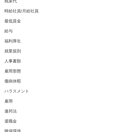
残業代
時給社員/月給社員
最低賃金
給与
福利厚生
就業規則
人事書類
雇用形態
傷病休暇
ハラスメント
雇用
連邦法
退職金
職場環境