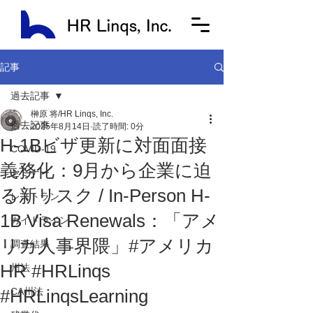
記事
過去記事
榊原 将/HR Linqs, Inc.
過去記事
2025年8月14日
読了時間: 0分
H-1Bビザ更新に対面面接
COVID-19
義務化：9月から企業に迫
セミナー
る新リスク / In-Person H-
レストラン
1B Visa Renewals：「アメ
ガイドライン
リカ人事界隈」#アメリカ
調査結果
HR #HRLinqs
州法
#HRLinqsLearning
CA州法