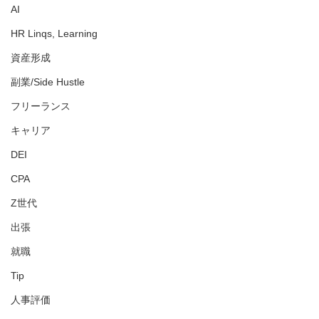
AI
HR Linqs, Learning
資産形成
副業/Side Hustle
フリーランス
キャリア
DEI
CPA
Z世代
出張
就職
Tip
人事評価