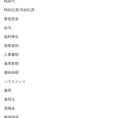
残業代
時給社員/月給社員
最低賃金
給与
福利厚生
就業規則
人事書類
雇用形態
傷病休暇
ハラスメント
雇用
連邦法
退職金
職場環境