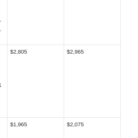
-
 
$2,805
$2,965
1
 
$1,965
$2,075