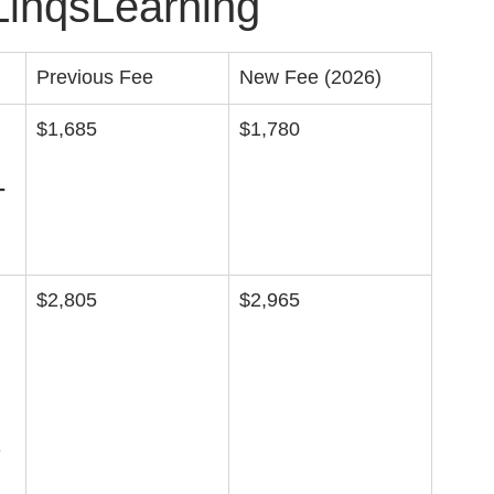
inqsLearning
Previous Fee
New Fee (2026)
$1,685
$1,780
-
$2,805
$2,965
-