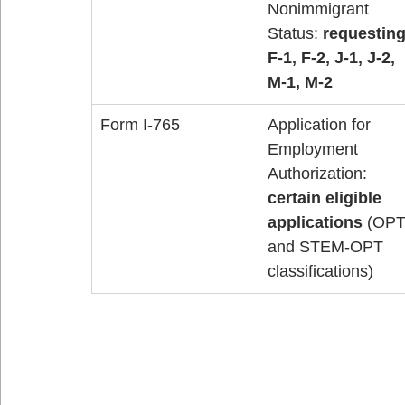
Nonimmigrant 
Status: 
requesting
F-1, F-2, J-1, J-2, 
M-1, M-2
Form I-765
Application for 
Employment 
Authorization: 
certain eligible 
applications
 (OPT
and STEM-OPT 
classifications)