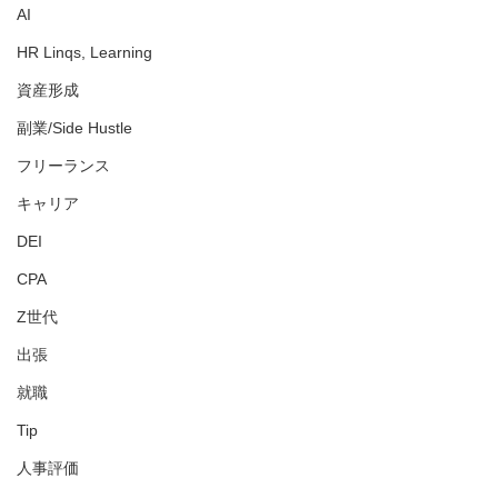
AI
HR Linqs, Learning
資産形成
副業/Side Hustle
フリーランス
キャリア
DEI
CPA
Z世代
出張
就職
Tip
人事評価