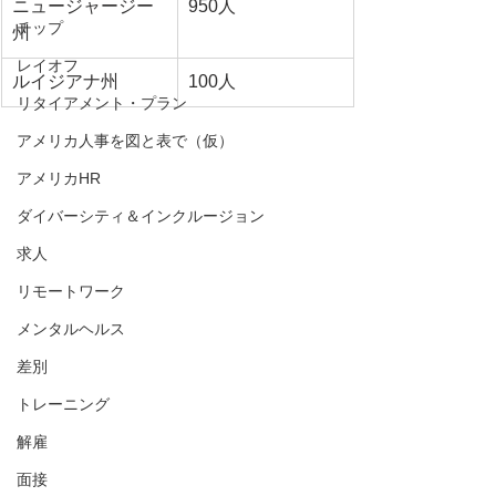
ニュージャージー
950人
チップ
州
レイオフ
ルイジアナ州
100人
リタイアメント・プラン
アメリカ人事を図と表で（仮）
アメリカHR
ダイバーシティ＆インクルージョン
求人
リモートワーク
メンタルヘルス
差別
トレーニング
解雇
面接