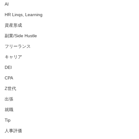
AI
HR Linqs, Learning
資産形成
副業/Side Hustle
フリーランス
キャリア
DEI
CPA
Z世代
出張
就職
Tip
人事評価