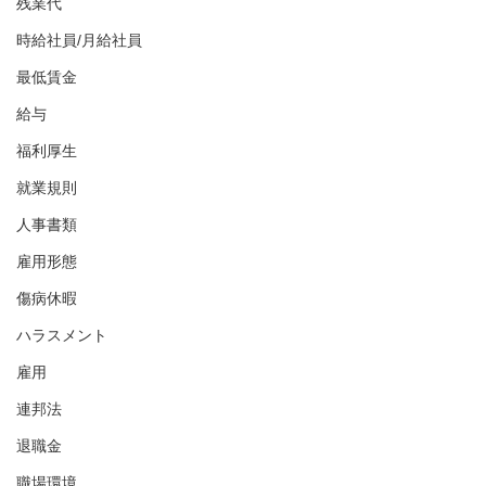
残業代
時給社員/月給社員
最低賃金
給与
福利厚生
就業規則
人事書類
雇用形態
傷病休暇
ハラスメント
雇用
連邦法
退職金
職場環境