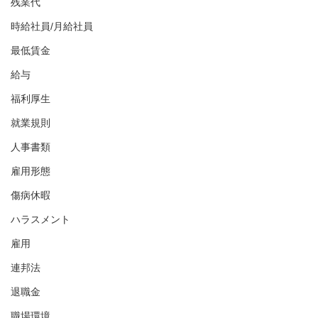
残業代
時給社員/月給社員
最低賃金
給与
福利厚生
就業規則
人事書類
雇用形態
傷病休暇
ハラスメント
雇用
連邦法
退職金
職場環境