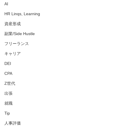
AI
HR Linqs, Learning
資産形成
副業/Side Hustle
フリーランス
キャリア
DEI
CPA
Z世代
出張
就職
Tip
人事評価