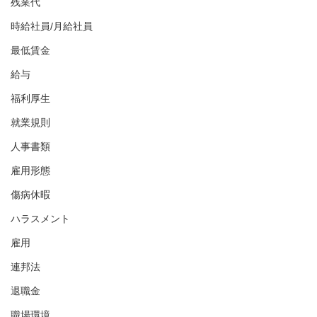
残業代
時給社員/月給社員
最低賃金
給与
福利厚生
就業規則
人事書類
雇用形態
傷病休暇
ハラスメント
雇用
連邦法
退職金
職場環境