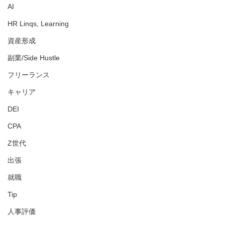
AI
HR Linqs, Learning
資産形成
副業/Side Hustle
フリーランス
キャリア
DEI
CPA
Z世代
出張
就職
Tip
人事評価