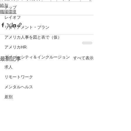
給与
チップ
職場環境
レイオフ
リタイアメント・プラン
アメリカ人事を図と表で（仮）
アメリカHR
ダイバーシティ＆インクルージョン
すべて表示
最新記事
求人
リモートワーク
メンタルヘルス
差別
トレーニング
解雇
面接