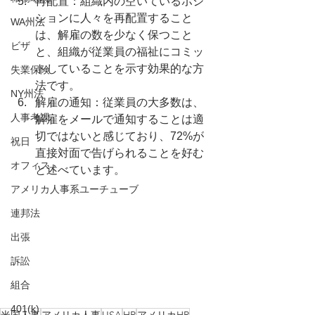
再配置：組織内の空いているポジ
ションに人々を再配置すること
WA州法
は、解雇の数を少なく保つこと
ビザ
と、組織が従業員の福祉にコミッ
トしていることを示す効果的な方
失業保険
法です。
NY州法
解雇の通知：従業員の大多数は、
人事考課
解雇をメールで通知することは適
切ではないと感じており、72%が
祝日
直接対面で告げられることを好む
オフィス
と述べています。
アメリカ人事系ユーチューブ
連邦法
出張
訴訟
組合
401(k)