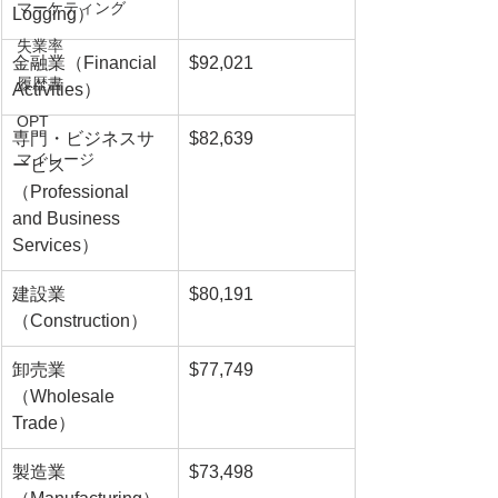
マーケティング
Logging）
失業率
金融業（Financial 
$92,021
履歴書
Activities）
OPT
専門・ビジネスサ
$82,639
マイレージ
ービス
（Professional 
and Business 
Services）
建設業
$80,191
（Construction）
卸売業
$77,749
（Wholesale 
Trade）
製造業
$73,498