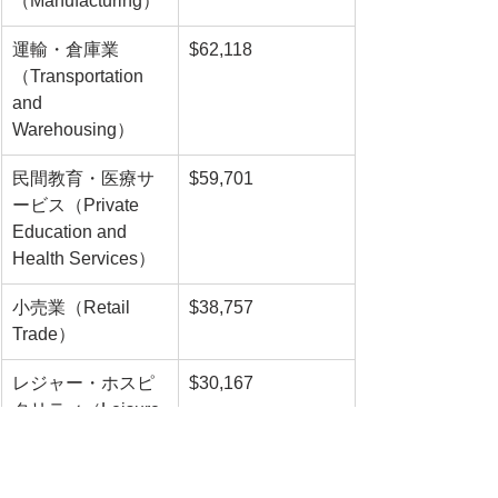
（Manufacturing）
運輸・倉庫業
$62,118
（Transportation 
and 
Warehousing）
民間教育・医療サ
$59,701
ービス（Private 
Education and 
Health Services）
小売業（Retail 
$38,757
Trade）
レジャー・ホスピ
$30,167
タリティ（Leisure 
and Hospitality）
その他サービス業
$53,728