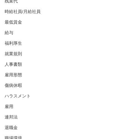
残業代
時給社員/月給社員
最低賃金
給与
福利厚生
就業規則
人事書類
雇用形態
傷病休暇
ハラスメント
雇用
連邦法
退職金
職場環境