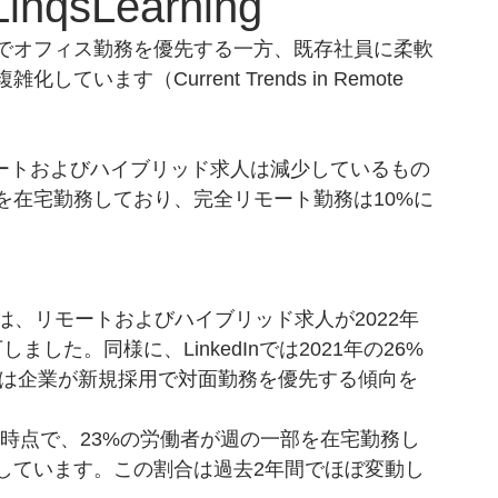
inqsLearning
でオフィス勤務を優先する一方、既存社員に柔軟
ます（Current Trends in Remote 
ば、リモートおよびハイブリッド求人は減少しているもの
を在宅勤務しており、完全リモート勤務は10%に
dでは、リモートおよびハイブリッド求人が2022年
しました。同様に、LinkedInでは2021年の26%
減少は企業が新規採用で対面勤務を優先する傾向を
2月時点で、23%の労働者が週の一部を在宅勤務し
達しています。この割合は過去2年間でほぼ変動し