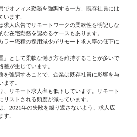
用でオフィス勤務を強調する一方、既存社員には
ています。
は求人広告でリモートワークの柔軟性を明記しな
的な在宅勤務を認めるケースもあります。
カラー職種の採用減少がリモート求人率の低下に
置」として柔軟な働き方を維持することが多いで
格差が生じています。
務を強調することで、企業は既存社員に影響を与
います。
り、リモート求人率も低下しています。リモート
にリストされる頻度が減っています。
は、2021年の失敗を繰り返さないよう、求人広
ます。