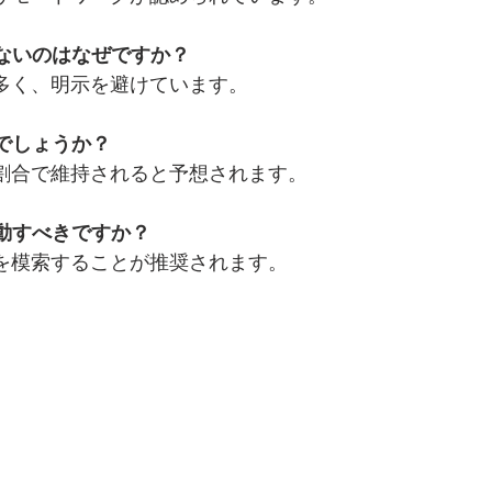
少ないのはなぜですか？
多く、明示を避けています。
のでしょうか？
割合で維持されると予想されます。
行動すべきですか？
を模索することが推奨されます。