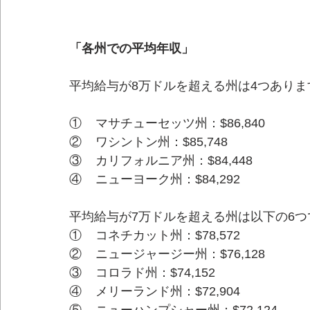
「各州での平均年収」
平均給与が8万ドルを超える州は4つありま
①    マサチューセッツ州：$86,840
②    ワシントン州：$85,748
③    カリフォルニア州：$84,448
④    ニューヨーク州：$84,292
平均給与が7万ドルを超える州は以下の6つ
①    コネチカット州：$78,572
②    ニュージャージー州：$76,128
③    コロラド州：$74,152
④    メリーランド州：$72,904