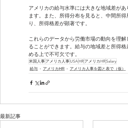
アメリカの給与水準には大きな地域差があ
ます。また、所得分布を見ると、中間所得
り、所得格差が顕著です。
これらのデータから労働市場の動向を理解
ることができます。給与の地域差と所得格
める上で不可欠です。
米国人事
アメリカ人事
USA
HR
アメリカHR
Salary
給与
アメリカHR
アメリカ人事を図と表で（仮）
最新記事