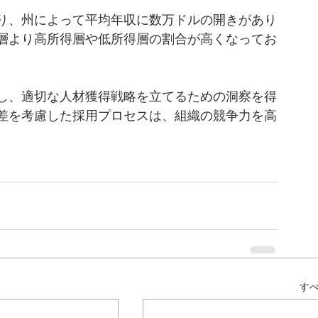
り、州によって平均年収に数万ドルの開きがあり
層より高所得層や低所得層の割合が高くなってお
し、適切な人材獲得戦略を立てるための洞察を得
差を考慮した採用プロセスは、組織の競争力を高
す