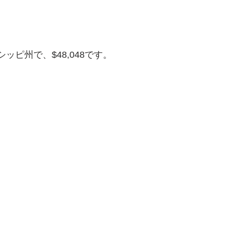
ピ州で、$48,048です。