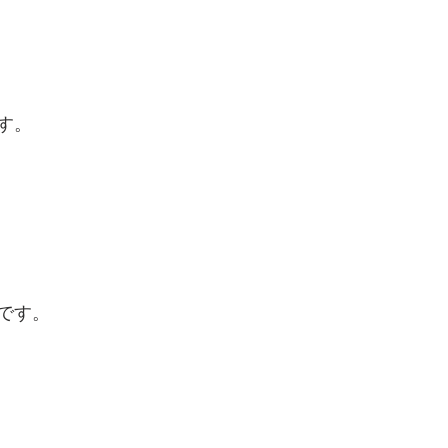
す。
です。