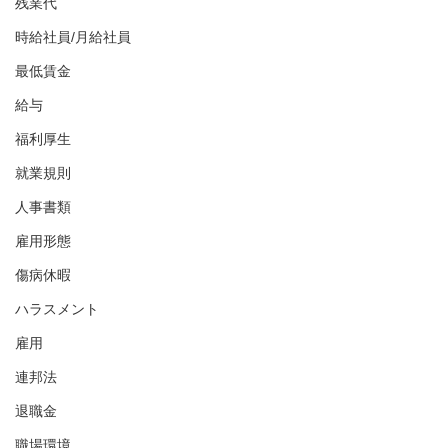
残業代
時給社員/月給社員
最低賃金
給与
福利厚生
就業規則
人事書類
雇用形態
傷病休暇
ハラスメント
雇用
連邦法
退職金
職場環境