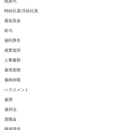
残業代
時給社員/月給社員
最低賃金
給与
福利厚生
就業規則
人事書類
雇用形態
傷病休暇
ハラスメント
雇用
連邦法
退職金
職場環境