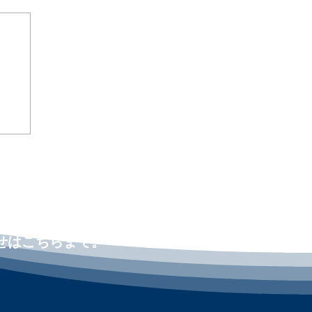
ld
メ
せはこちらまで。