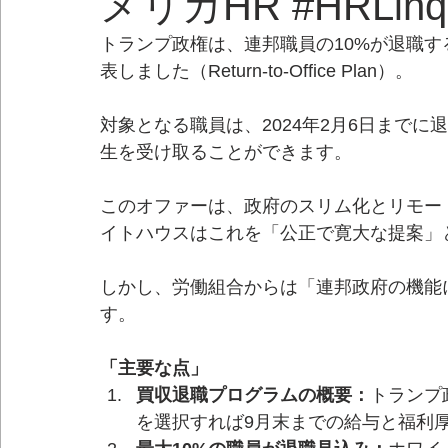
メリカHR #HRLinqs 
トランプ政権は、連邦職員の10%が退職
表しました（Return-to-Office Plan）。
対象となる職員は、2024年2月6日までに
生を受け取ることができます。
このオファーは、政府のスリム化とリモー
イトハウスはこれを「公正で寛大な提案」
しかし、労働組合からは「連邦政府の機能
す。
「主要な点」
買収退職プログラムの概要：
トランプ
を選択すれば9月末までの給与と福利