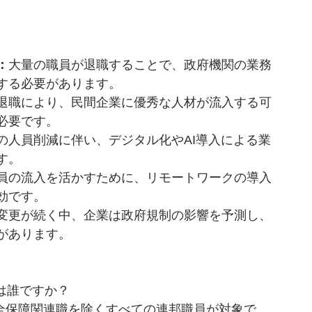
。
：
大量の職員が退職することで、政府機関の業務
する必要があります。
退職により、民間企業に優秀な人材が流入する可
必要です。
の人員削減に伴い、デジタル化やAI導入による業
す。
員の流入を活かすために、リモートワークの導入
効です。
変更が続く中、企業は政府規制の影響を予測し、
があります。
象は誰ですか？
安全保障関連職を除くすべての連邦職員が対象で