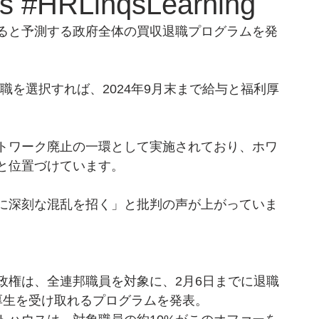
#HRLinqsLearning
すると予測する政府全体の買収退職プログラムを発
退職を選択すれば、2024年9月末まで給与と福利厚
トワーク廃止の一環として実施されており、ホワ
と位置づけています。
に深刻な混乱を招く」と批判の声が上がっていま
政権は、全連邦職員を対象に、2月6日までに退職
厚生を受け取れるプログラムを発表。