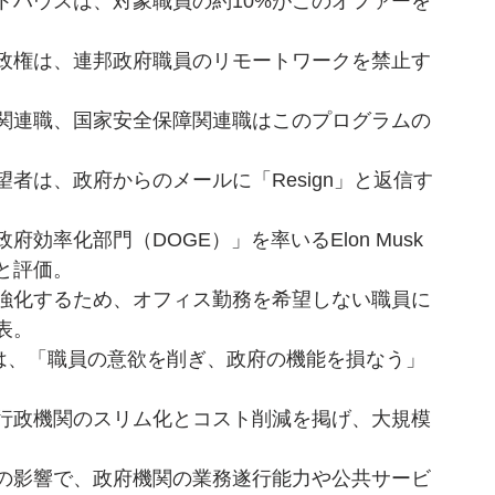
トハウスは、対象職員の約10%がこのオファーを
政権は、連邦政府職員のリモートワークを禁止す
関連職、国家安全保障関連職はこのプログラムの
望者は、政府からのメールに「Resign」と返信す
府効率化部門（DOGE）」を率いるElon Musk
と評価。
強化するため、オフィス勤務を希望しない職員に
表。
Eは、「職員の意欲を削ぎ、政府の機能を損なう」
行政機関のスリム化とコスト削減を掲げ、大規模
の影響で、政府機関の業務遂行能力や公共サービ