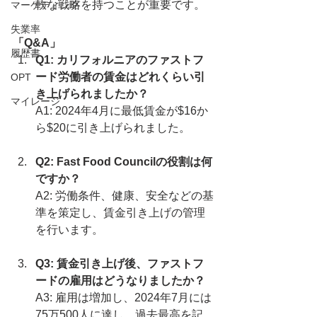
軟な戦略を持つことが重要です。
マーケティング
失業率
「Q&A」
履歴書
Q1: カリフォルニアのファストフ
ード労働者の賃金はどれくらい引
OPT
き上げられましたか？
マイレージ
A1: 2024年4月に最低賃金が$16か
ら$20に引き上げられました。
Q2: Fast Food Councilの役割は何
ですか？
A2: 労働条件、健康、安全などの基
準を策定し、賃金引き上げの管理
を行います。
Q3: 賃金引き上げ後、ファストフ
ードの雇用はどうなりましたか？
A3: 雇用は増加し、2024年7月には
75万500人に達し、過去最高を記