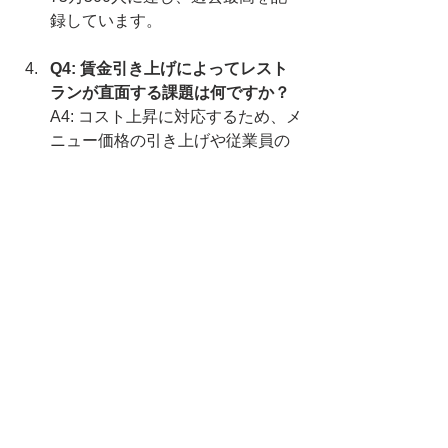
録しています。
Q4: 賃金引き上げによってレスト
ランが直面する課題は何ですか？
A4: コスト上昇に対応するため、メ
ニュー価格の引き上げや従業員の
シフト削減が行われています。
米国人事
アメリカ人事
USA
HR
アメリカHR
Employment
Employment Data
Fast Food
最低賃金