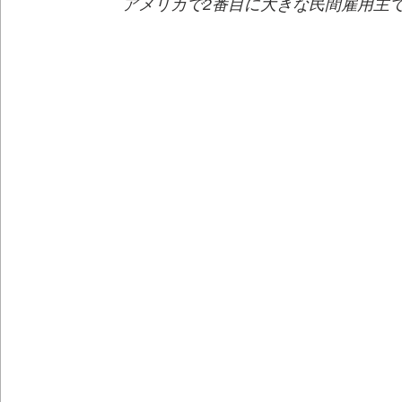
アメリカで2番目に大きな民間雇用主