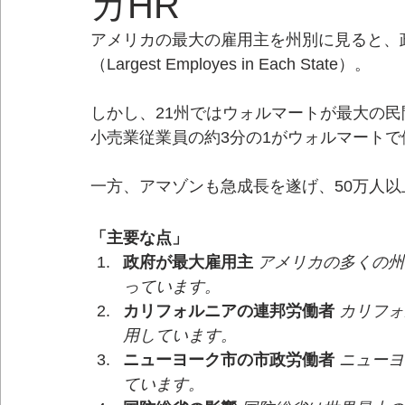
カHR
アメリカの最大の雇用主を州別に見ると、
（Largest Employes in Each State）。
しかし、21州ではウォルマートが最大の
小売業従業員の約3分の1がウォルマート
一方、アマゾンも急成長を遂げ、50万人
「主要な点」
政府が最大雇用主
アメリカの多くの州
っています。
カリフォルニアの連邦労働者
カリフォ
用しています。
ニューヨーク市の市政労働者
ニューヨ
ています。