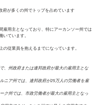
政府が多くの州でトップを占めています
民間雇用主となっており、特にアーカンソー州では
で働いています。
以上の従業員を抱えるまでになっています。
で、州政府または連邦政府が最大の雇用主とな
ルニア州では、連邦政府が25万人の労働者を雇
ーク州では、市政労働者が最大の雇用主となっ