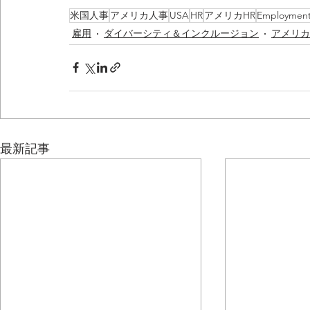
米国人事
アメリカ人事
USA
HR
アメリカHR
Employmen
雇用
ダイバーシティ＆インクルージョン
アメリカ
最新記事