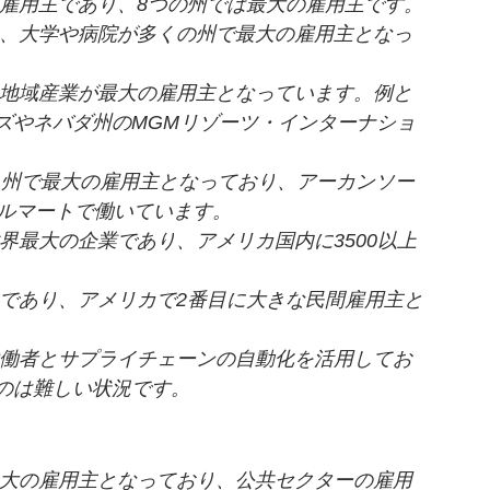
雇用主であり、8つの州では最大の雇用主です。
、大学や病院が多くの州で最大の雇用主となっ
地域産業が最大の雇用主となっています。例と
ズやネバダ州のMGMリゾーツ・インターナショ
1州で最大の雇用主となっており、アーカンソー
ォルマートで働いています。
界最大の企業であり、アメリカ国内に3500以上
であり、アメリカで2番目に大きな民間雇用主と
働者とサプライチェーンの自動化を活用してお
のは難しい状況です。
大の雇用主となっており、公共セクターの雇用