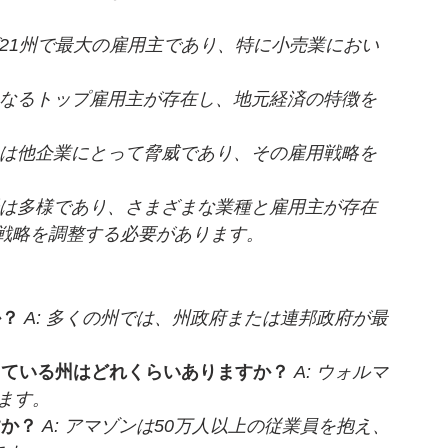
21州で最大の雇用主であり、特に小売業におい
なるトップ雇用主が存在し、地元経済の特徴を
は他企業にとって脅威であり、その雇用戦略を
は多様であり、さまざまな業種と雇用主が存在
戦略を調整する必要があります。
か？
A: 多くの州では、州政府または連邦政府が最
っている州はどれくらいありますか？
A: ウォルマ
ます。
すか？
A: アマゾンは50万人以上の従業員を抱え、