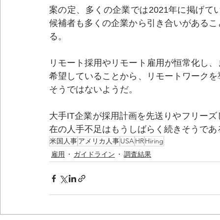
案の定、多くの企業では2021年に掲げ
候補者も多くの企業から引き合いがあるこ
る。
リモート採用やリモート雇用が恒常化し、
希望していることから、リモートワークを
そうではないようだ。
大手IT企業が採用計画を先送りやフリー
在の人手不足はもうしばらく続きそうであ
米国人事
アメリカ人事
USA
HR
Hiring
雇用
ガイドライン
調査結果