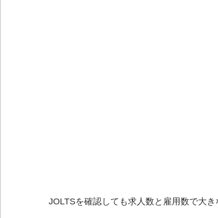
JOLTSを確認しても求人数と雇用数で大