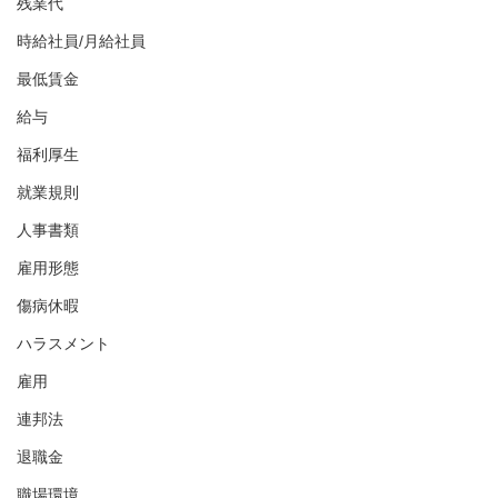
残業代
時給社員/月給社員
最低賃金
給与
福利厚生
就業規則
人事書類
雇用形態
傷病休暇
ハラスメント
雇用
連邦法
退職金
職場環境