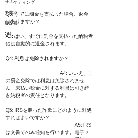
マーケティング
失業率
Q3: すでに罰金を支払った場合、返金
はありますか？ 
履歴書
OPT
A3: はい、すでに罰金を支払った納税者
には自動的に返金されます。
マイレージ
Q4: 利息は免除されますか？ 
　　　　　　　　　　　A4: いいえ、こ
の罰金免除では利息は免除されませ
ん。未払い税金に対する利息は引き続
き納税者の責任となります。
Q5: IRSを装った詐欺にどのように対処
すればよいですか？ 
　　　　　　　　　　　　　　A5: IRS
は文書でのみ通知を行います。電子メ