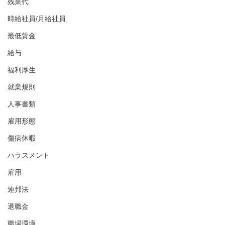
残業代
時給社員/月給社員
最低賃金
給与
福利厚生
就業規則
人事書類
雇用形態
傷病休暇
ハラスメント
雇用
連邦法
退職金
職場環境