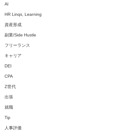
AI
HR Linqs, Learning
資産形成
副業/Side Hustle
フリーランス
キャリア
DEI
CPA
Z世代
出張
就職
Tip
人事評価