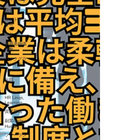
ジ・レート
税金
コントラク
ター
病欠
消費者物価
指数
バックグラ
ウンドチェ
ック
転職
AI
HR Linqs,
Learning
資産形成
副業/Side
Hustle
フリーラン