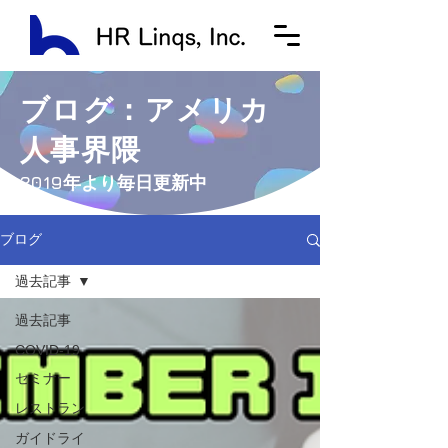
ブログ：アメリカ
人事界隈
​2019年より毎日更新中
ブログ
過去記事
過去記事
COVID-19
セミナー
レストラン
ガイドライ