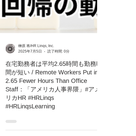
榊原 将/HR Linqs, Inc.
2025年7月5日
読了時間: 0分
在宅勤務者は平均2.65時間も勤務時
間が短い / Remote Workers Put in
2.65 Fewer Hours Than Office
Staff：「アメリカ人事界隈」#アメ
リカHR #HRLinqs
#HRLinqsLearning