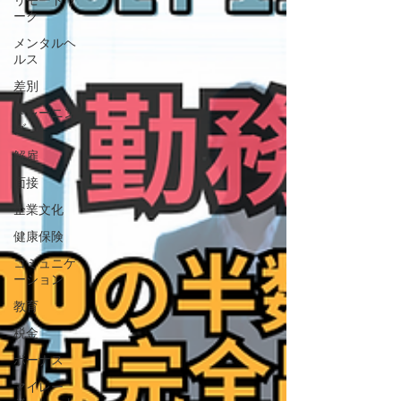
リモートワ
ーク
メンタルヘ
ルス
差別
トレーニン
グ
解雇
面接
企業文化
健康保険
コミュニケ
ーション
教育
税金
ボーナス
マイレー