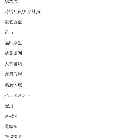
残業代
時給社員/月給社員
最低賃金
給与
福利厚生
就業規則
人事書類
雇用形態
傷病休暇
ハラスメント
雇用
連邦法
退職金
職場環境