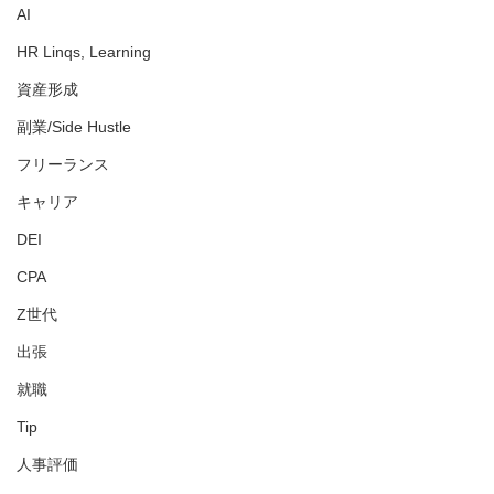
AI
HR Linqs, Learning
資産形成
副業/Side Hustle
フリーランス
キャリア
DEI
CPA
Z世代
出張
就職
Tip
人事評価