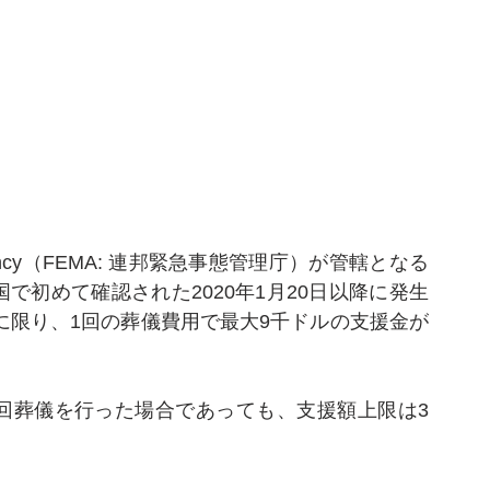
ent Agency（FEMA: 連邦緊急事態管理庁）が管轄となる
国で初めて確認された2020年1月20日以降に発生
に限り、1回の葬儀費用で最大9千ドルの支援金が
複数回葬儀を行った場合であっても、支援額上限は3