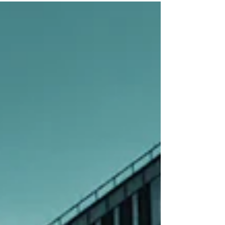
を要求するなど、体重や身長を雇用条件とする
ことも禁止される。...