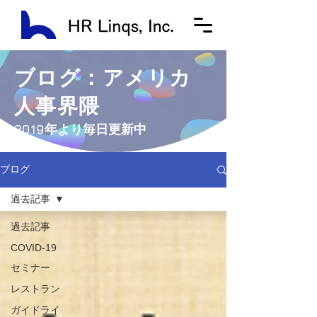
ブログ：アメリカ
人事界隈
​2019年より毎日更新中
ブログ
過去記事
過去記事
COVID-19
セミナー
レストラン
ガイドライ