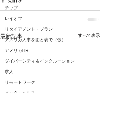
チップ
レイオフ
リタイアメント・プラン
すべて表示
最新記事
アメリカ人事を図と表で（仮）
アメリカHR
ダイバーシティ＆インクルージョン
求人
リモートワーク
メンタルヘルス
差別
トレーニング
解雇
面接