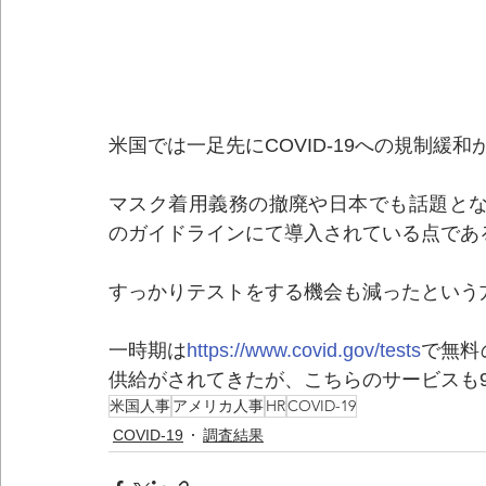
米国では一足先にCOVID-19への規制緩
マスク着用義務の撤廃や日本でも話題とな
のガイドラインにて導入されている点であ
すっかりテストをする機会も減ったという
一時期は
https://www.covid.gov/tests
で無料
供給がされてきたが、こちらのサービスも
米国人事
アメリカ人事
HR
COVID-19
COVID-19
調査結果