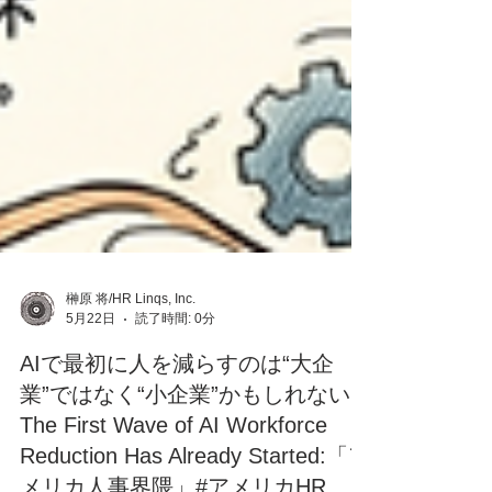
榊原 将/HR Linqs, Inc.
5月22日
読了時間: 0分
AIで最初に人を減らすのは“大企
業”ではなく“小企業”かもしれない /
The First Wave of AI Workforce