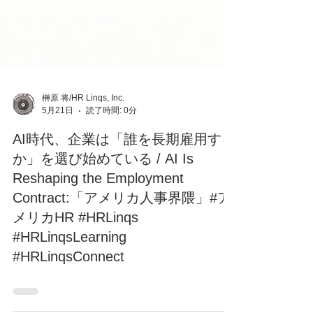
榊原 将/HR Linqs, Inc.
5月21日
読了時間: 0分
AI時代、企業は「誰を長期雇用する
か」を選び始めている / AI Is
Reshaping the Employment
Contract:「アメリカ人事界隈」#ア
メリカHR #HRLinqs
#HRLinqsLearning