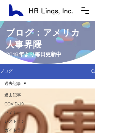
ブログ：アメリカ
人事界隈
​2019年より毎日更新中
ブログ
過去記事
過去記事
COVID-19
セミナー
レストラン
ガイドライ