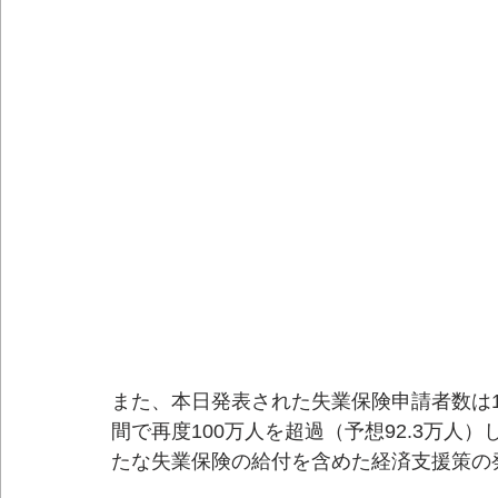
また、本日発表された失業保険申請者数は11
間で再度100万人を超過（予想92.3万
たな失業保険の給付を含めた経済支援策の