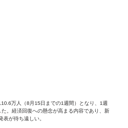
0.6万人（8月15日までの1週間）となり、1週
人）した。経済回復への懸念が高まる内容であり、新
発表が待ち遠しい。