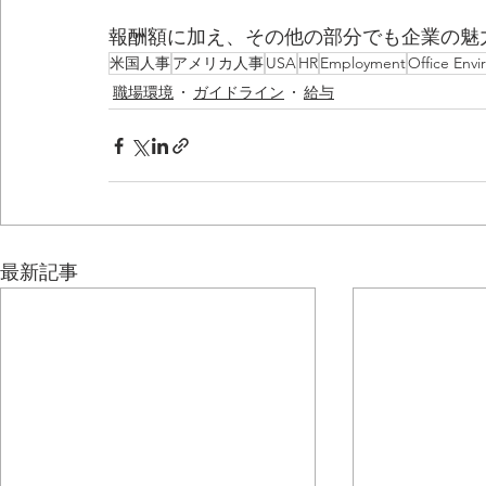
報酬額に加え、その他の部分でも企業の魅
米国人事
アメリカ人事
USA
HR
Employment
Office Env
職場環境
ガイドライン
給与
最新記事