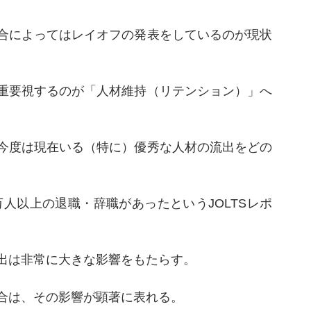
合によってはレイオフの発表をしているのが現状
重要視するのが「人材維持（リテンション）」へ
今度は現在いる（特に）優秀な人材の流出をどの
。
万人以上の退職・辞職があったというJOLTSレポ
出は非常に大きな影響をもたらす。
合は、その影響が顕著に表れる。