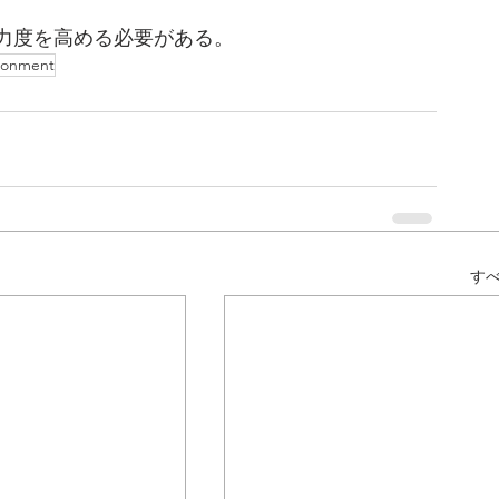
力度を高める必要がある。
ironment
す